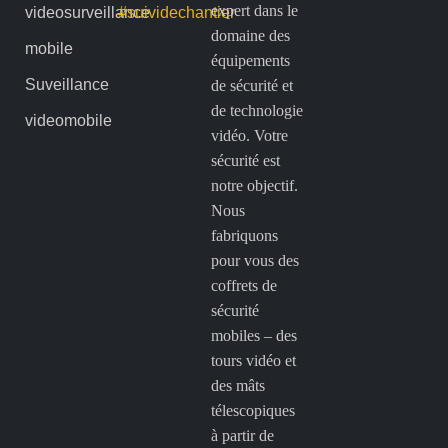
expert dans le
videosurveillance
#suividechantier
domaine des
mobile
équipements
Suveillance
de sécurité et
de technologie
videomobile
vidéo. Votre
sécurité est
notre objectif.
Nous
fabriquons
pour vous des
coffrets de
sécurité
mobiles – des
tours vidéo et
des mâts
télescopiques
à partir de