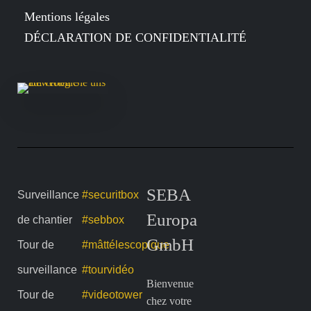
Mentions légales
DÉCLARATION DE CONFIDENTIALITÉ
SEBA
Surveillance
#securitbox
Europa
de chantier
#sebbox
GmbH
Tour de
#mâttélescopique
surveillance
#tourvidéo
Bienvenue
Tour de
#videotower
chez votre